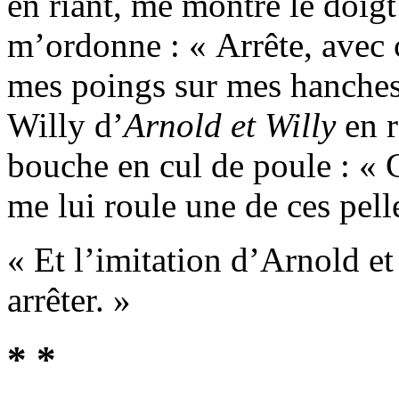
en riant, me montre le doigt
m’ordonne : « Arrête, avec ç
mes poings sur mes hanches 
Willy d’
Arnold et Willy
en r
bouche en cul de poule : « C’
me lui roule une de ces pelle
« Et l’imitation d’Arnold et 
arrêter. »
* *