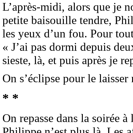
L’après-midi, alors que je n
petite baisouille tendre, Phi
les yeux d’un fou. Pour tout
« J’ai pas dormi depuis deux 
sieste, là, et puis après je r
On s’éclipse pour le laisser 
* *
On repasse dans la soirée à 
Philippe n’est plus là. Les a