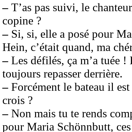
–
T’as pas suivi, le chanteu
copine ?
–
Si, si, elle a posé pour Ma
Hein, c’était quand, ma chér
–
Les défilés, ça m’a tuée !
toujours repasser derrière.
–
Forcément le bateau il est
crois ?
–
Non mais tu te rends compt
pour Maria Schönnbutt, ces