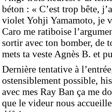
béton : « C’est trop bête, j
violet Yohji Yamamoto, je va
Caro me ratiboise l’argument
sortir avec ton bomber, de to
mets ta veste Agnès B. et pui
Dernière tentative à l’entrée,
ostensiblement possible, his
avec mes Ray Ban ça me don
que le videur nous accueille