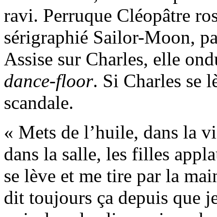
ravi. Perruque Cléopâtre ros
sérigraphié Sailor-Moon, pan
Assise sur Charles, elle on
dance-floor
. Si Charles se 
scandale.
« Mets de l’huile, dans la v
dans la salle, les filles appl
se lève et me tire par la mai
dit toujours ça depuis que j