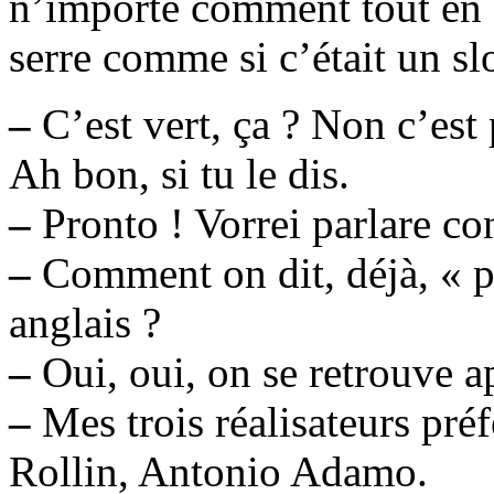
n’importe comment tout en sa
serre comme si c’était un s
–
C’est vert, ça ? Non c’est 
Ah bon, si tu le dis.
–
Pronto ! Vorrei parlare co
–
Comment on dit, déjà, « pa
anglais ?
–
Oui, oui, on se retrouve ap
–
Mes trois réalisateurs pré
Rollin, Antonio Adamo.