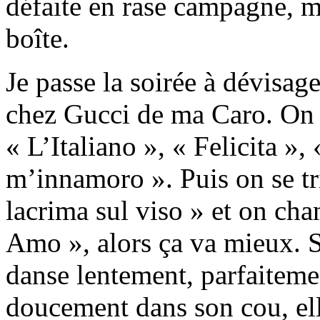
défaite en rase campagne, m
boîte.
Je passe la soirée à dévisage
chez Gucci de ma Caro. On
« L’Italiano », « Felicita »
m’innamoro ». Puis on se t
lacrima sul viso » et on chan
Amo », alors ça va mieux. S
danse lentement, parfaitemen
doucement dans son cou, ell