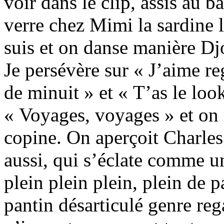
voir dans le clip, assis au ba
verre chez Mimi la sardine le
suis et on danse manière Dj
Je persévère sur « J’aime re
de minuit » et « T’as le look
« Voyages, voyages » et on r
copine. On aperçoit Charles 
aussi, qui s’éclate comme u
plein plein plein, plein de 
pantin désarticulé genre reg