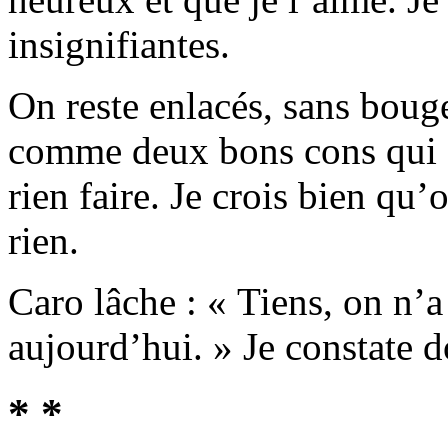
insignifiantes.
On reste enlacés, sans bouge
comme deux bons cons qui s
rien faire. Je crois bien qu
rien.
Caro lâche : « Tiens, on n’a
aujourd’hui. » Je constate 
* *