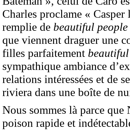
Bateman », celui de Caro est
Charles proclame « Casper l
remplie de
beautiful people
que viennent draguer une co
filles parfaitement
beautiful
sympathique ambiance d’exh
relations intéressées et de s
riviera dans une boîte de nui
Nous sommes là parce que N
poison rapide et indétectab