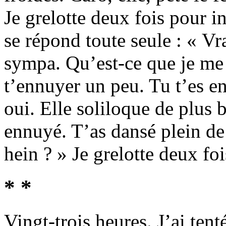
Je grelotte deux fois pour i
se répond toute seule : « V
sympa. Qu’est-ce que je me 
t’ennuyer un peu. Tu t’es en
oui. Elle soliloque de plus b
ennuyé. T’as dansé plein de 
hein ? » Je grelotte deux foi
* *
Vingt-trois heures. J’ai tent