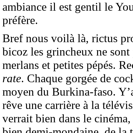
ambiance il est gentil le Yo
préfère.
Bref nous voilà là, rictus p
bicoz les grincheux ne sont 
merlans et petites pépés. 
rate
. Chaque gorgée de cock
moyen du Burkina-faso. Y’a
rêve une carrière à la télév
verrait bien dans le cinéma,
bien demi-mondaine, de la t