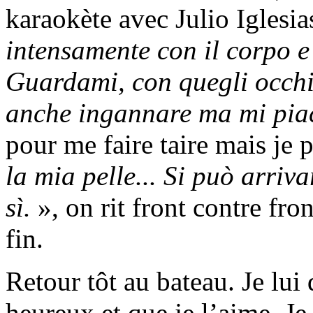
karaokète avec Julio Iglesia
intensamente con il corpo e 
Guardami, con quegli occhi
anche ingannare ma mi piac
pour me faire taire mais je 
la mia pelle... Si può arriv
sì.
», on rit front contre fro
fin.
Retour tôt au bateau. Je lui 
heureux et que je l’aime. Je 