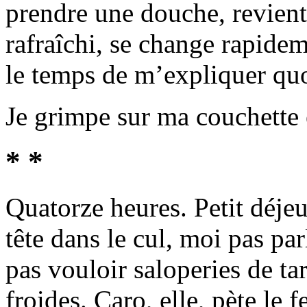
prendre une douche, revient
rafraîchi, se change rapide
le temps de m’expliquer quo
Je grimpe sur ma couchette 
* *
Quatorze heures. Petit déje
tête dans le cul, moi pas pa
pas vouloir saloperies de t
froides. Caro, elle, pète le 