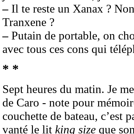
–
Il te reste un Xanax ? No
Tranxene ?
–
Putain de portable, on chop
avec tous ces cons qui télé
* *
Sept heures du matin. Je me 
de Caro - note pour mémoir
couchette de bateau, c’est p
vanté le lit
king size
que son 