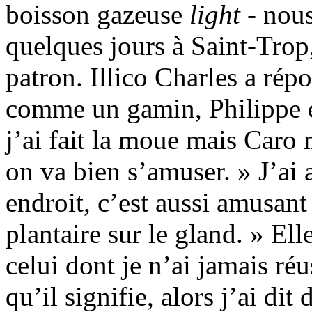
boisson gazeuse
light
- nous
quelques jours à Saint-Trop
patron. Illico Charles a rép
comme un gamin, Philippe ét
j’ai fait la moue mais Caro
on va bien s’amuser. » J’ai
endroit, c’est aussi amusan
plantaire sur le gland. » Ell
celui dont je n’ai jamais r
qu’il signifie, alors j’ai dit