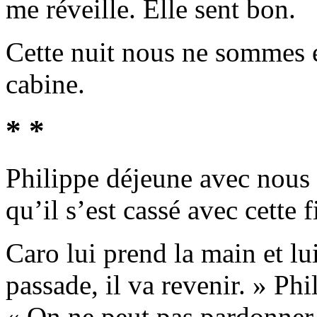
me réveille. Elle sent bon.
Cette nuit nous ne sommes e
cabine.
* *
Philippe déjeune avec nous : 
qu’il s’est cassé avec cette fi
Caro lui prend la main et lu
passade, il va revenir. » Phi
« On ne peut pas pardonner 