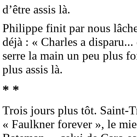
d’être assis là.
Philippe finit par nous lâch
déjà : « Charles a disparu...
serre la main un peu plus fo
plus assis là.
* *
Trois jours plus tôt. Saint-T
« Faulkner forever », le mi