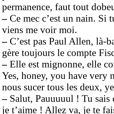
permanence, faut tout dobeul
–
Ce mec c’est un nain. Si t
viens me voir moi.
–
C’est pas Paul Allen, là-ba
gère toujours le compte Fis
–
Elle est mignonne, elle co
Yes, honey, you have very ni
nous sucer tous les deux, ye
–
Salut, Pauuuuul ! Tu sais q
je t’aime ! Allez va, je te fai