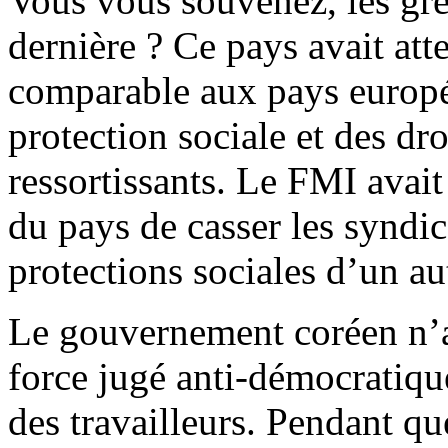
Vous vous souvenez, les gr
dernière ? Ce pays avait at
comparable aux pays europé
protection sociale et des dro
ressortissants. Le FMI avait
du pays de casser les syndica
protections sociales d’un au
Le gouvernement coréen n’av
force jugé anti-démocratique,
des travailleurs. Pendant q