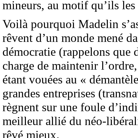
mineurs, au motif qu’ils les
Voilà pourquoi Madelin s’as
rêvent d’un monde mené dans
démocratie (rappelons que d
charge de maintenir l’ordre,
étant vouées au « démantèle
grandes entreprises (transna
règnent sur une foule d’ind
meilleur allié du néo-libér
rêvé mieux.