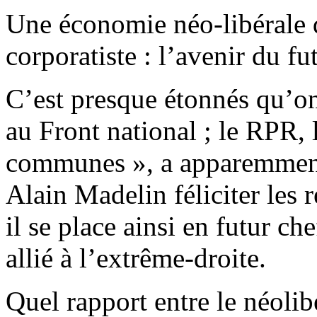
Une économie néo-libérale d
corporatiste : l’avenir du f
C’est presque étonnés qu’on
au Front national ; le RPR, l
communes », a apparemment 
Alain Madelin féliciter les r
il se place ainsi en futur c
allié à l’extrême-droite.
Quel rapport entre le néolibé