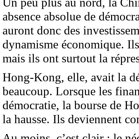
Un peu plus au nord, la Chi
absence absolue de démocrat
auront donc des investissem
dynamisme économique. Ils 
mais ils ont surtout la répre
Hong-Kong, elle, avait la dé
beaucoup. Lorsque les financ
démocratie, la bourse de Ho
la hausse. Ils deviennent c
Au moins, c’est clair : le né