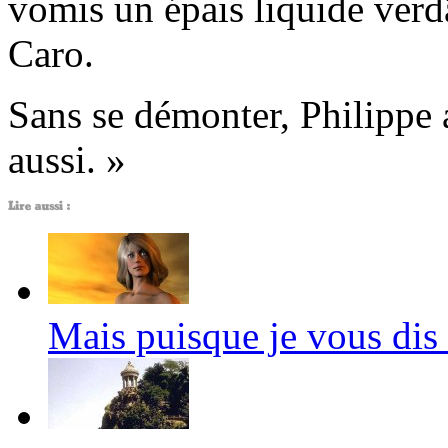
vomis un épais liquide verdâ
Caro.
Sans se démonter, Philippe aj
aussi. »
Mais puisque je vous dis 