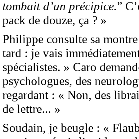
tombait d’un précipice.
” C’
pack de douze, ça ? »
Philippe consulte sa montre 
tard : je vais immédiatemen
spécialistes. » Caro demand
psychologues, des neurolog
regardant : « Non, des libra
de lettre... »
Soudain, je beugle : « Flaube