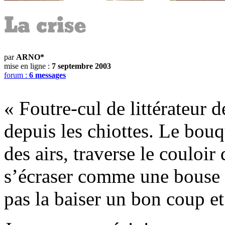
par
ARNO*
mise en ligne :
7 septembre 2003
forum :
6 messages
« Foutre-cul de littérateur 
depuis les chiottes. Le bou
des airs, traverse le couloir 
s’écraser comme une bouse s
pas la baiser un bon coup et