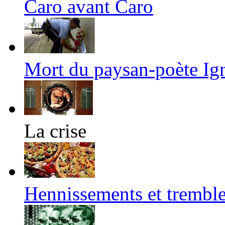
Caro avant Caro
Mort du paysan-poète Ig
La crise
Hennissements et trembl