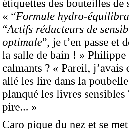
étiquettes des bouteilles de 
« “
Formule hydro-équilibra
“
Actifs réducteurs de sensibi
optimale
”, je t’en passe et 
la salle de bain ! » Philippe
calmants ? « Pareil, j’avais d
allé les lire dans la poubelle
planqué les livres sensibles 
pire... »
Caro pique du nez et se met 