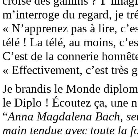
croise des gamins ? T’imag
m’interroge du regard, je tré
« N’apprenez pas à lire, c’e
télé ! La télé, au moins, c’e
C’est de la connerie honnête,
« Effectivement, c’est très 
Je brandis le Monde diploma
le Diplo ! Écoutez ça, une 
“
Anna Magdalena Bach, seule
main tendue avec toute la f