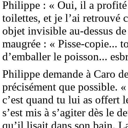
Philippe : « Oui, il a profi
toilettes, et je l’ai retrouv
objet invisible au-dessus de 
maugrée : « Pisse-copie... 
d’emballer le poisson... esbr
Philippe demande à Caro de l
précisément que possible. « 
c’est quand tu lui as offert
s’est mis à s’agiter dès le 
qu’il lisait dans son bain. 