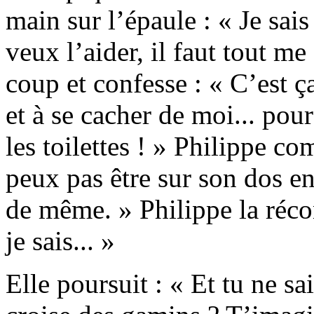
main sur l’épaule : « Je sais 
veux l’aider, il faut tout me
coup et confesse : « C’est ça 
et à se cacher de moi... pou
les toilettes ! » Philippe co
peux pas être sur son dos en
de même. » Philippe la récon
je sais... »
Elle poursuit : « Et tu ne sa