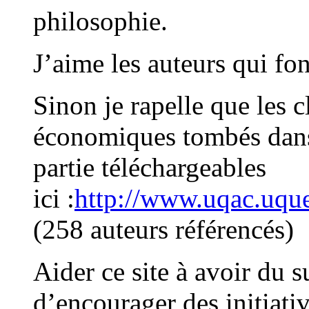
philosophie.
J’aime les auteurs qui fon
Sinon je rapelle que les c
économiques tombés dans
partie téléchargeables
ici :
http://www.uqac.uque
(258 auteurs référencés)
Aider ce site à avoir du 
d’encourager des initiati