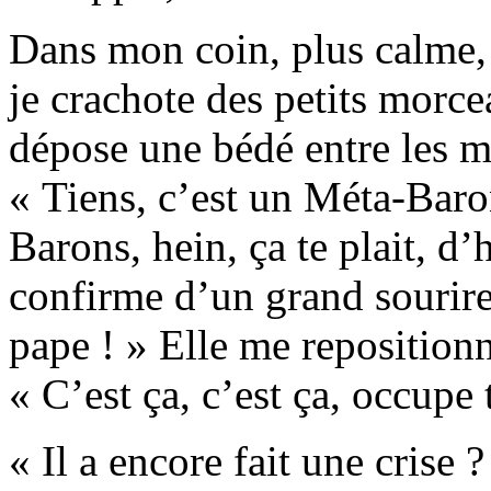
Dans mon coin, plus calme, j
je crachote des petits mor
dépose une bédé entre les m
« Tiens, c’est un Méta-Baro
Barons, hein, ça te plait, d
confirme d’un grand sourire 
pape ! » Elle me repositionn
« C’est ça, c’est ça, occupe 
« Il a encore fait une crise 