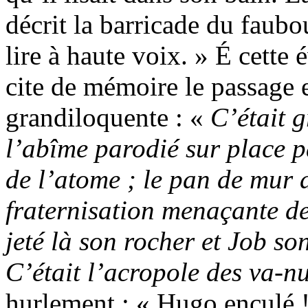
décrit la barricade du faubo
lire à haute voix. » É cette
cite de mémoire le passage 
grandiloquente : «
C’était g
l’abîme parodié sur place p
de l’atome ; le pan de mur a
fraternisation menaçante de 
jeté là son rocher et Job so
C’était l’acropole des va-nu
hurlement : « Hugo enculé 