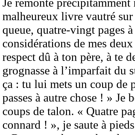
Je remonte précipitamment m
malheureux livre vautré sur 
queue, quatre-vingt pages à 
considérations de mes deux s
respect dû à ton père, à te 
grognasse à l’imparfait du s
ça : tu lui mets un coup de 
passes à autre chose ! » Je 
coups de talon. « Quatre pag
connard ! », je saute à pieds