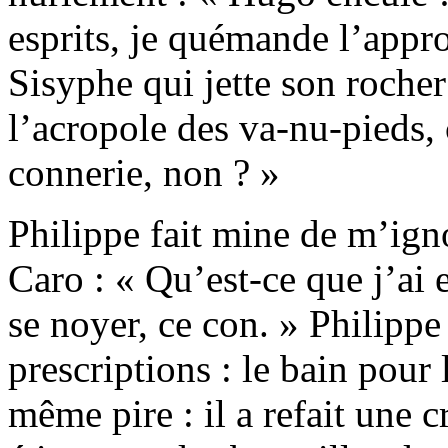
esprits, je quémande l’appr
Sisyphe qui jette son rocher
l’acropole des va-nu-pieds,
connerie, non ? »
Philippe fait mine de m’ign
Caro : « Qu’est-ce que j’ai e
se noyer, ce con. » Philippe
prescriptions : le bain pour 
même pire : il a refait une cr