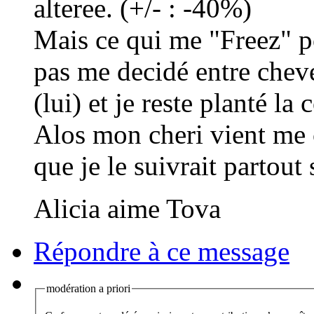
alteree. (+/- : -40%)
Mais ce qui me "Freez" p
pas me decidé entre chev
(lui) et je reste planté l
Alos mon cheri vient me c
que je le suivrait partout 
Alicia aime Tova
Répondre à ce message
modération a priori