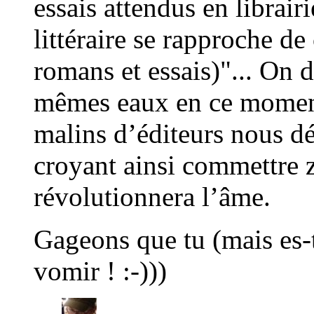
essais attendus en librair
littéraire se rapproche d
romans et essais)"... On d
mêmes eaux en ce moment
malins d’éditeurs nous déc
croyant ainsi commettre z
révolutionnera l’âme.
Gageons que tu (mais es-tu
vomir ! :-)))