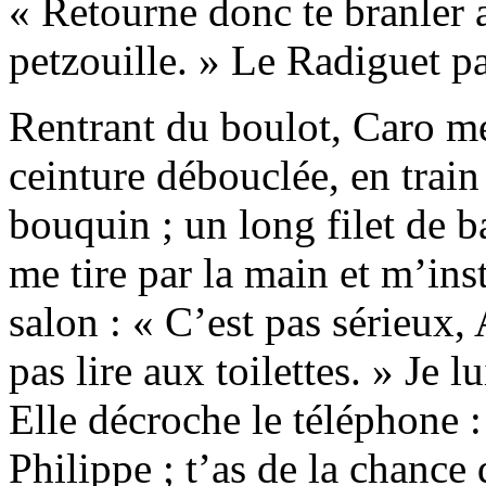
« Retourne donc te branler 
petzouille. » Le Radiguet pa
Rentrant du boulot, Caro me 
ceinture débouclée, en train
bouquin ; un long filet de 
me tire par la main et m’ins
salon : « C’est pas sérieux, 
pas lire aux toilettes. » Je 
Elle décroche le téléphone :
Philippe ; t’as de la chance 