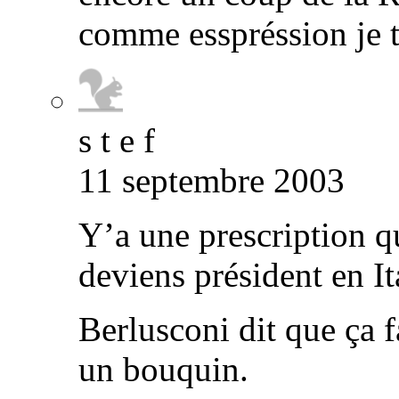
comme esspréssion je t
s t e f
11 septembre 2003
Y’a une prescription q
deviens président en It
Berlusconi dit que ça f
un bouquin.