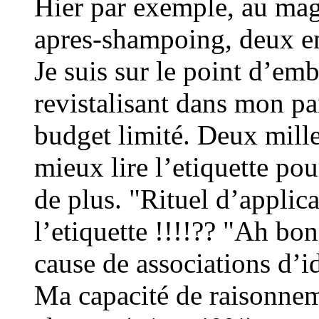
Hier par exemple, au ma
apres-shampoing, deux en
Je suis sur le point d’em
revistalisant dans mon pan
budget limité. Deux mille
mieux lire l’etiquette pou
de plus. "Rituel d’applicat
l’etiquette !!!!?? "Ah bon
cause de associations d’i
Ma capacité de raisonnem