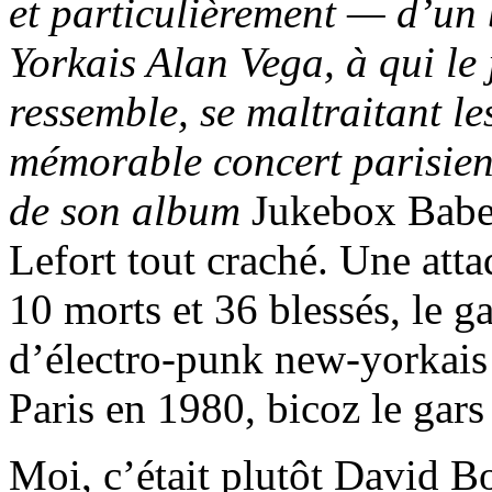
et particulièrement — d’un
Yorkais Alan Vega, à qui le
ressemble, se maltraitant l
mémorable concert parisien
de son album
Jukebox Babe.
Lefort tout craché. Une atta
10 morts et 36 blessés, le g
d’électro-punk new-yorkais 
Paris en 1980, bicoz le gars
Moi, c’était plutôt David B