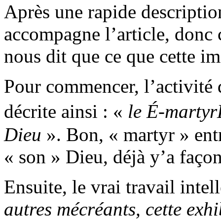
Après une rapide description
accompagne l’article, donc c
nous dit que ce que cette ima
Pour commencer, l’activité
décrite ainsi : «
le É-martyr
Dieu
». Bon, « martyr » entr
« son » Dieu, déjà y’a façon 
Ensuite, le vrai travail int
autres mécréants, cette exhi