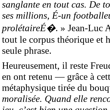
sanglante en tout cas. De t
ses millions, É-un footballe
prolétaireÉ�
. » Jean-Luc 
tout le corpus théorique et
seule phrase.
Heureusement, il reste Fre
en ont retenu — grâce à cet
métaphysique tirée du bouq
moralisée. Quand elle renco
jeu, c’est bien une questio