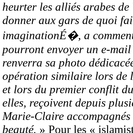
heurter les alliés arabes d
donner aux gars de quoi fai
imaginationÉ�, a commenté
pourront envoyer un e-mail 
renverra sa photo dédicacé
opération similaire lors de
et lors du premier conflit d
elles, reçoivent depuis plu
Marie-Claire accompagnés d
beauté.
» Pour les « islamist