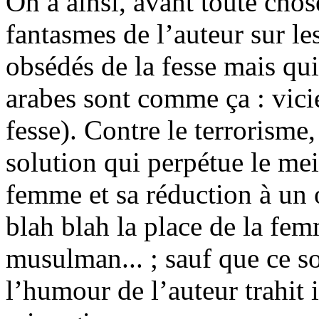
On a ainsi, avant toute chos
fantasmes de l’auteur sur le
obsédés de la fesse mais qui
arabes sont comme ça : vicie
fesse). Contre le terrorism
solution qui perpétue le mei
femme et sa réduction à un o
blah blah la place de la fe
musulman... ; sauf que ce s
l’humour de l’auteur trahit i