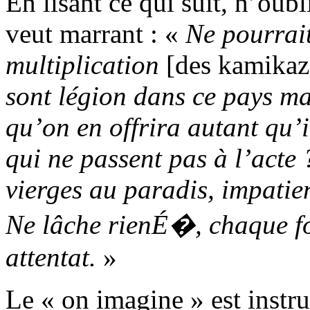
En lisant ce qui suit, n’oubl
veut marrant : «
Ne pourrait
multiplication
[des kamikaz
sont légion dans ce pays ma
qu’on en offrira autant qu’i
qui ne passent pas à l’acte 
vierges au paradis, impatien
Ne lâche rienÉ�, chaque f
attentat.
»
Le « on imagine » est instruc