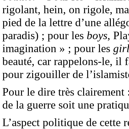
rigolant, hein, on rigole, m
pied de la lettre d’une allég
paradis) ; pour les
boys
, Pl
imagination » ; pour les
gir
beauté, car rappelons-le, il 
pour zigouiller de l’islamist
Pour le dire très clairement 
de la guerre soit une pratiq
L’aspect politique de cette 