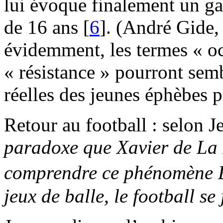
lui évoque finalement un g
de 16 ans
[
6
]
. (André Gide,
évidemment, les termes « oc
« résistance » pourront semb
réelles des jeunes éphèbes p
Retour au football : selon 
paradoxe que Xavier de La
comprendre ce phénomène É
jeux de balle, le football se