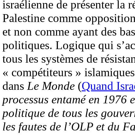
israélienne de présenter la 
Palestine comme opposition 
et non comme ayant des base
politiques. Logique qui s’a
tous les systèmes de résista
« compétiteurs » islamiques
dans
Le Monde
(
Quand Israë
processus entamé en 1976 e
politique de tous les gouver
les fautes de l’OLP et du F