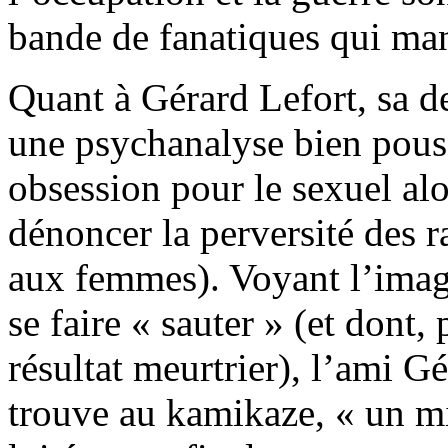
bande de fanatiques qui man
Quant à Gérard Lefort, sa d
une psychanalyse bien pouss
obsession pour le sexuel al
dénoncer la perversité des r
aux femmes). Voyant l’ima
se faire « sauter » (et dont, 
résultat meurtrier), l’ami Gér
trouve au kamikaze, « un m