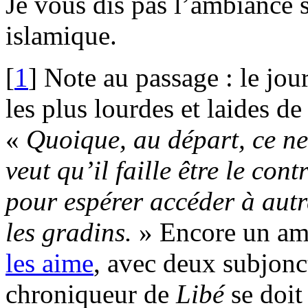
Je vous dis pas l’ambiance 
islamique.
[
1
]
Note au passage : le jou
les plus lourdes et laides de
«
Quoique, au départ, ce ne
veut qu’il faille être le con
pour espérer accéder à autr
les gradins.
» Encore un am
les aime
, avec deux subjonc
chroniqueur de
Libé
se doit