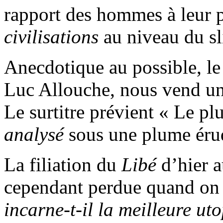
rapport des hommes à leur p
civilisations
au niveau du sl
Anecdotique au possible, le
Luc Allouche, nous vend un 
Le surtitre prévient « Le pl
analysé
sous une plume érud
La filiation du
Libé
d’hier 
cependant perdue quand on l
incarne-t-il la meilleure u