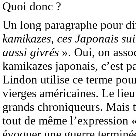
Quoi donc ?
Un long paragraphe pour di
kamikazes, ces Japonais suic
aussi givrés
». Oui, on assoc
kamikazes japonais, c’est 
Lindon utilise ce terme pou
vierges américaines. Le lie
grands chroniqueurs. Mais tou
tout de même l’expression «
évoquer une guerre terminée