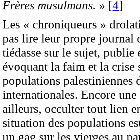
Frères musulmans.
»
[
4
]
Les « chroniqueurs » drolat
pas lire leur propre journal
tiédasse sur le sujet, publie
évoquant la faim et la crise 
populations palestiniennes 
internationales. Encore une
ailleurs, occulter tout lien e
situation des populations es
un gag sur les vierges au par