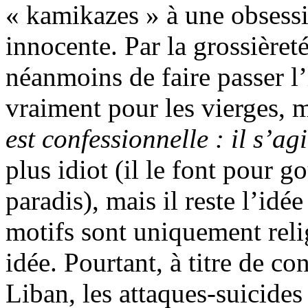
« kamikazes » à une obsess
innocente. Par la grossièret
néanmoins de faire passer l
vraiment pour les vierges,
est confessionnelle : il s’ag
plus idiot (il le font pour g
paradis), mais il reste l’idé
motifs sont uniquement reli
idée. Pourtant, à titre de c
Liban, les attaques-suicides 