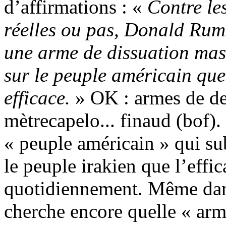
d’affirmations : «
Contre le
réelles ou pas, Donald Rums
une arme de dissuation mass
sur le peuple américain que
efficace.
» OK : armes de de
mètrecapelo... finaud (bof).
« peuple américain » qui subi
le peuple irakien que l’eff
quotidiennement. Même dans 
cherche encore quelle « arm