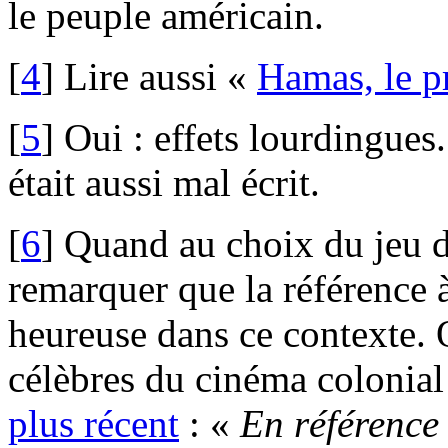
le peuple américain.
[
4
]
Lire aussi «
Hamas, le p
[
5
]
Oui : effets lourdingues
était aussi mal écrit.
[
6
]
Quand au choix du jeu de
remarquer que la référence 
heureuse dans ce contexte. O
célèbres du cinéma colonial 
plus récent
: «
En référence