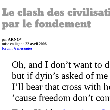
par
ARNO*
mise en ligne :
22 avril 2006
forum :
6 messages
Oh, and I don’t want to d
but if dyin’s asked of me
I’ll bear that cross with 
’cause freedom don’t com