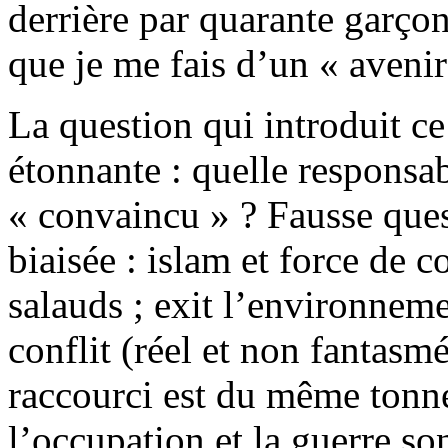
derrière par quarante garçon
que je me fais d’un « avenir
La question qui introduit ce
étonnante : quelle responsab
« convaincu » ? Fausse ques
biaisée : islam et force de 
salauds ; exit l’environnemen
conflit (réel et non fantasm
raccourci est du même ton
l’occupation et la guerre s