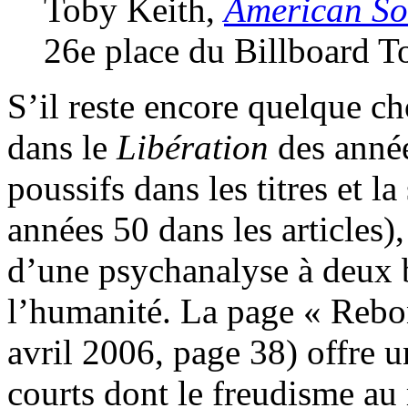
Toby Keith,
American So
26e place du Billboard T
S’il reste encore quelque ch
dans le
Libération
des année
poussifs dans les titres et l
années 50 dans les articles),
d’une psychanalyse à deux b
l’humanité. La page « Rebo
avril 2006, page 38) offre un
courts dont le freudisme au