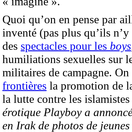
« imagine ».
Quoi qu’on en pense par aill
inventé (pas plus qu’ils n’y 
des
spectacles pour les
boys
humiliations sexuelles sur le
militaires de campagne. On
frontières
la promotion de la
la lutte contre les islamiste
érotique Playboy a annoncé
en Irak de photos de jeunes