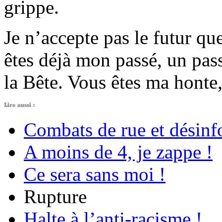
grippe.
Je n’accepte pas le futur q
êtes déjà mon passé, un pas
la Bête. Vous êtes ma honte,
Combats de rue et désinf
A moins de 4, je zappe !
Ce sera sans moi !
Rupture
Halte à l’anti-racisme !