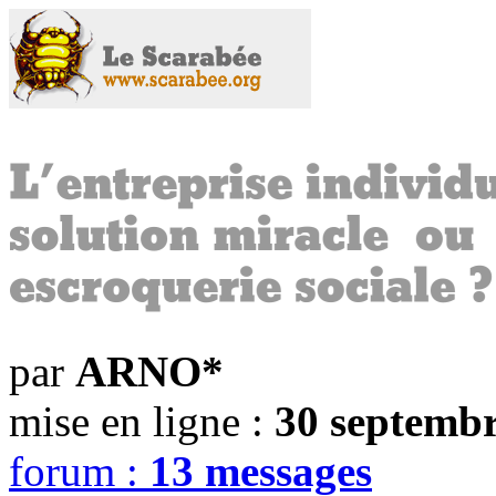
par
ARNO*
mise en ligne :
30 septemb
forum :
13 messages