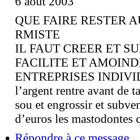
6 août 2003
QUE FAIRE RESTER 
RMISTE
IL FAUT CREER ET S
FACILITE ET AMOIND
ENTREPRISES INDIVIDU
l’argent rentre avant de t
sou et engrossir et subven
d’euros les mastodontes q
Répondre à ce message