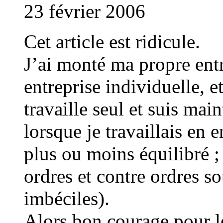
23 février 2006
Cet article est ridicule.
J’ai monté ma propre entr
entreprise individuelle, e
travaille seul et suis ma
lorsque je travaillais en 
plus ou moins équilibré ; 
ordres et contre ordres s
imbéciles).
Alors bon courage pour l