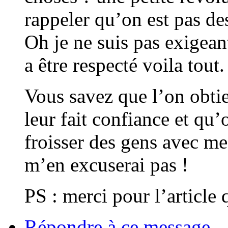
rappeler qu’on est pas des
Oh je ne suis pas exigean
a être respecté voila tout.
Vous savez que l’on obti
leur fait confiance et qu’o
froisser des gens avec me
m’en excuserai pas !
PS : merci pour l’article
Répondre à ce message