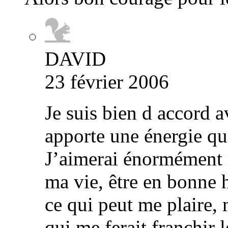
DAVID
23 février 2006
Je suis bien d accord a
apporte une énergie qu
J’aimerai énormément 
ma vie, être en bonne
ce qui peut me plaire, 
qui me ferait franchir l