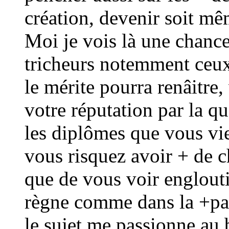
création, devenir soit mê
Moi je vois là une chance
tricheurs notemment ceux 
le mérite pourra renâitre
votre réputation par la qu
les diplômes que vous vie
vous risquez avoir + de 
que de vous voir englouti
règne comme dans la +par
le sujet me passionne au 