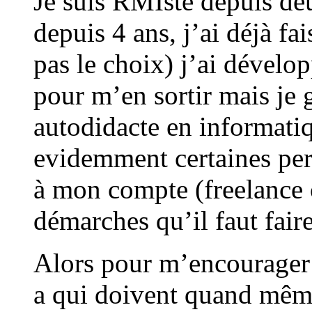
Je suis RMIste depuis d
depuis 4 ans, j’ai déjà fa
pas le choix) j’ai dével
pour m’en sortir mais je g
autodidacte en informati
evidemment certaines per
à mon compte (freelance o
démarches qu’il faut faire
Alors pour m’encourager 
a qui doivent quand même 