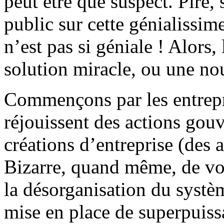
peut être que suspect. Pire, 
public sur cette génialissime
n’est pas si géniale ! Alors, 
solution miracle, ou une nou
Commençons par les entrepr
réjouissent des actions gou
créations d’entreprise (des a
Bizarre, quand même, de vou
la désorganisation du systèm
mise en place de superpuis