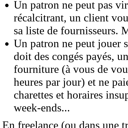
Un patron ne peut pas vi
récalcitrant, un client v
sa liste de fournisseurs. M
Un patron ne peut jouer s
doit des congés payés, un
fourniture (à vous de vou
heures par jour) et ne pa
charettes et horaires insu
week-ends...
En freelance (ou dans une tr