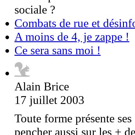
sociale ?
Combats de rue et désinf
A moins de 4, je zappe !
Ce sera sans moi !
Alain Brice
17 juillet 2003
Toute forme présente ses 
pencher aussi sur les + d