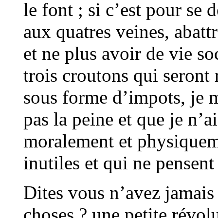
le font ; si c’est pour s
aux quatres veines, abattr
et ne plus avoir de vie so
trois croutons qui seront
sous forme d’impots, je m
pas la peine et que je n’a
moralement et physiquem
inutiles et qui ne pensent
Dites vous n’avez jamais 
choses ? une petite révol