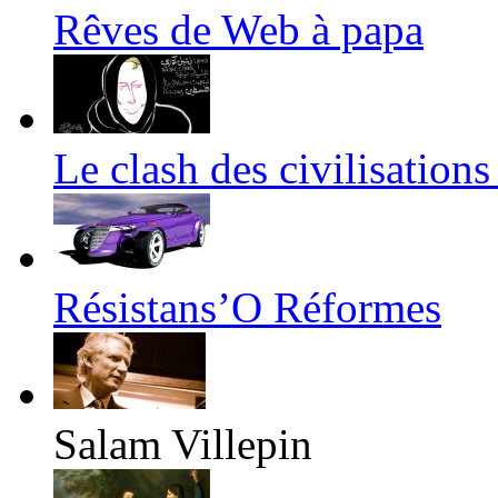
Rêves de Web à papa
Le clash des civilisation
Résistans’O Réformes
Salam Villepin