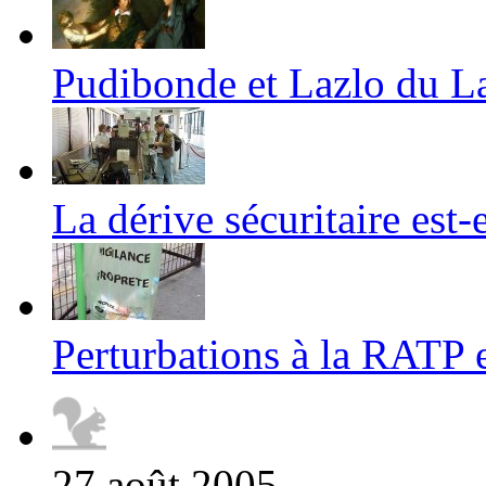
Pudibonde et Lazlo du L
La dérive sécuritaire est
Perturbations à la RATP 
27 août 2005