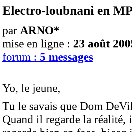
Electro-loubnani en M
par
ARNO*
mise en ligne :
23 août 200
forum :
5 messages
Yo, le jeune,
Tu le savais que Dom DeVil, 
Quand il regarde la réalité, i